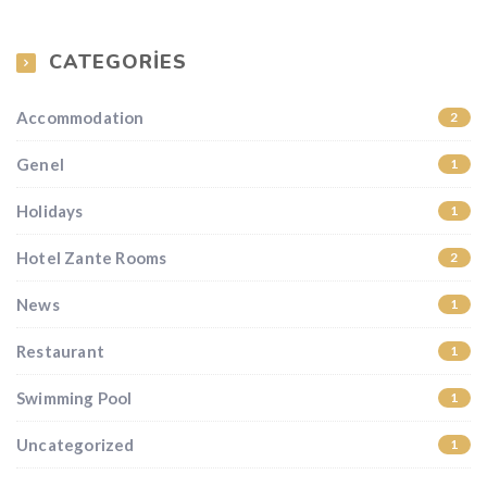
CATEGORIES
Accommodation
2
Genel
1
Holidays
1
Hotel Zante Rooms
2
News
1
Restaurant
1
Swimming Pool
1
Uncategorized
1