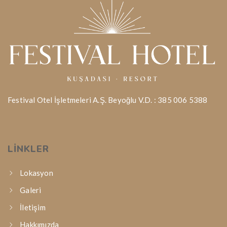
Festival Otel İşletmeleri A.Ş. Beyoğlu V.D. : 385 006 5388
LINKLER
Lokasyon
Galeri
İletişim
Hakkımızda