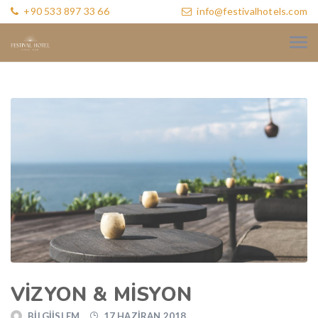
+90 533 897 33 66
info@festivalhotels.com
VIZYON & MISYON
BILGIISLEM
17 HAZIRAN 2018