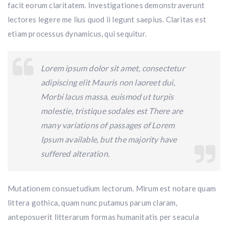
facit eorum claritatem. Investigationes demonstraverunt
lectores legere me lius quod ii legunt saepius. Claritas est
etiam processus dynamicus, qui sequitur.
Lorem ipsum dolor sit amet, consectetur
adipiscing elit Mauris non laoreet dui,
Morbi lacus massa, euismod ut turpis
molestie, tristique sodales est There are
many variations of passages of Lorem
Ipsum available, but the majority have
suffered alteration.
Mutationem consuetudium lectorum. Mirum est notare quam
littera gothica, quam nunc putamus parum claram,
anteposuerit litterarum formas humanitatis per seacula