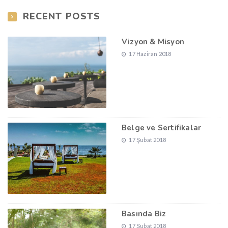
RECENT POSTS
Vizyon & Misyon
17 Haziran 2018
Belge ve Sertifikalar
17 Şubat 2018
Basında Biz
17 Şubat 2018